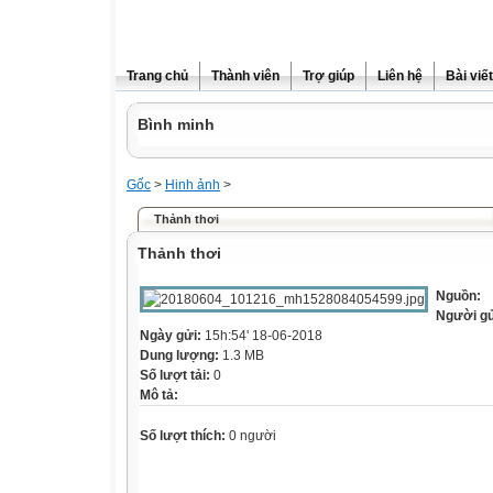
Trang chủ
Thành viên
Trợ giúp
Liên hệ
Bài viết
Bình minh
Gốc
>
Hinh ảnh
>
Thảnh thơi
Thảnh thơi
Nguồn:
Người g
Ngày gửi:
15h:54' 18-06-2018
Dung lượng:
1.3 MB
Số lượt tải:
0
Mô tả:
Số lượt thích:
0 người