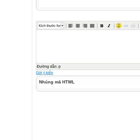
Kích thước font
Đường dẫn
:
p
Gửi ý kiến
Nhúng mã HTML