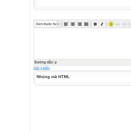
Kích thước font
Đường dẫn
:
p
Gửi ý kiến
Nhúng mã HTML