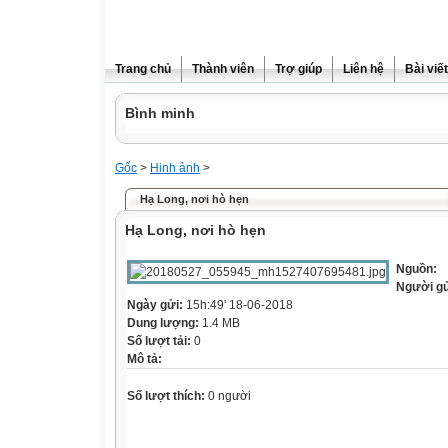
Trang chủ
Thành viên
Trợ giúp
Liên hệ
Bài viết
Bình minh
Gốc
>
Hinh ảnh
>
Hạ Long, nơi hò hẹn
Hạ Long, nơi hò hẹn
Nguồn:
Người g
Ngày gửi:
15h:49' 18-06-2018
Dung lượng:
1.4 MB
Số lượt tải:
0
Mô tả:
Số lượt thích:
0 người