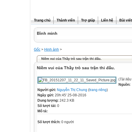
Trang chủ
Thành viên
Trợ giúp
Liên hệ
Bài viết
Bình minh
Gốc
>
Hinh ảnh
>
Niềm vui của Thầy trò sau trận thi đấu.
Niềm vui của Thầy trò sau trận thi đấu.
(
Tài liệ
Nguồn:
Người gửi:
Nguyễn Thị Chung
(
trang riêng
)
Ngày gửi:
20h:45' 25-08-2016
Dung lượng:
242.3 KB
Số lượt tải:
0
Mô tả:
Số lượt thích:
0 người