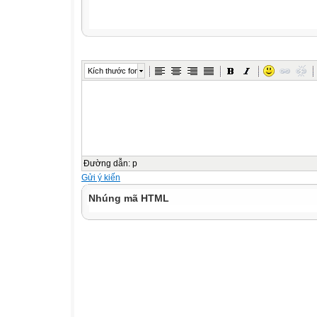
Kích thước font
Đường dẫn
:
p
Gửi ý kiến
Nhúng mã HTML