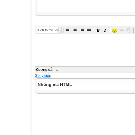
Kích thước font
Đường dẫn
:
p
Gửi ý kiến
Nhúng mã HTML