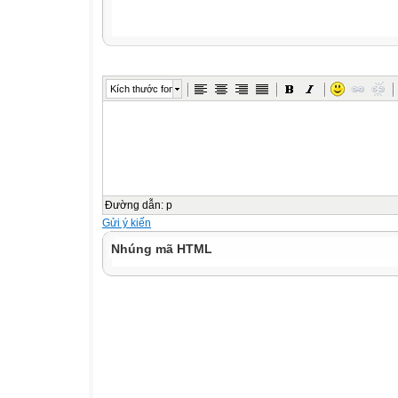
Kích thước font
Đường dẫn
:
p
Gửi ý kiến
Nhúng mã HTML