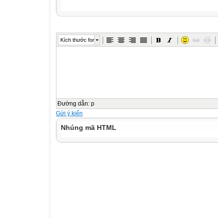
Kích thước font
Đường dẫn
:
p
Gửi ý kiến
Nhúng mã HTML