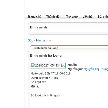
Trang chủ
Thành viên
Trợ giúp
Liên hệ
Bài viết
Bình minh
Gốc
>
Hinh ảnh
>
Bình minh hạ Long
Bình minh hạ Long
Nguồn:
Người gửi:
Nguyễn Thị Chun
Ngày gửi:
15h:47' 18-06-2018
Dung lượng:
6.7 MB
Số lượt tải:
0
Mô tả:
Số lượt thích:
0 người